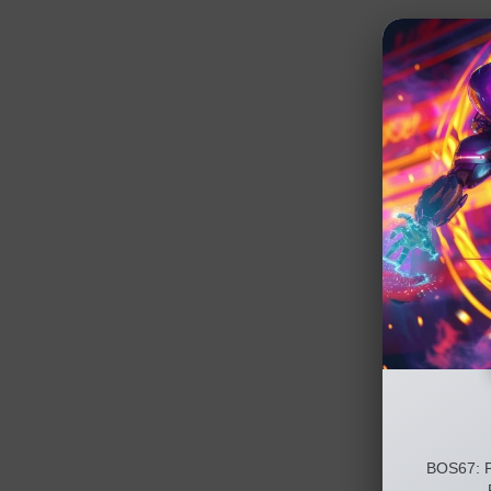
BOS67: P