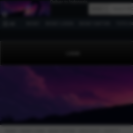
Deliver to
Indonesia
BOS67
BOS67
BOS67 LOGIN
BOS67 DAFTAR
TOTO S
All
LOGIN
›
›
›
›
BOS67
BOS67 LOGIN
BOS67 DAFTAR
SITUS SLOT
SLOT777