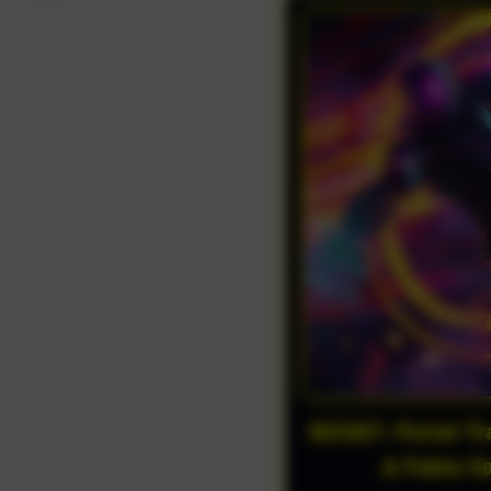
BOS67: Portal Tr
& Fakta S