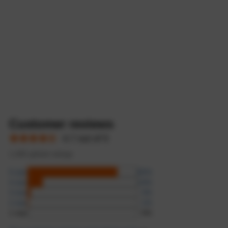
Customer reviews
4.7 out of 5
1,482 global ratings
5 star
82%
4 star
14%
3 star
3%
2 star
1%
1 star
0%