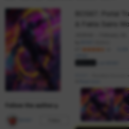
BOS67: Portal Tr
& Fakta Sains M
JIGRAK – Febuary 28,
by
BOS67
(Author)
4.7
8,258
ratings
Editors' pick
Link BOS67
BOS67
- Dapatkan bocoran ma
SLOT777 dengan peluang ke
Read more
Follow the author
BOS67
Follow