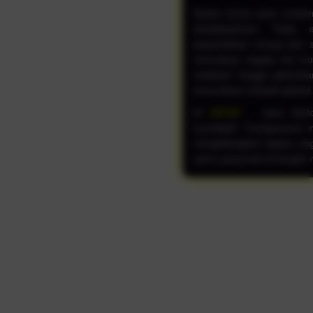
Dalam dunia sains modern, 
disalahpahami. Pada e
perpindahan energi dari sat
mencakup segala hal mul
matahari hingga gelomban
komunikasi nirkabel global.
Di
BOS67
, kami berfo
kuantitatif. Transparansi 
menghilangkan stigma neg
sains yang kuat di tengah