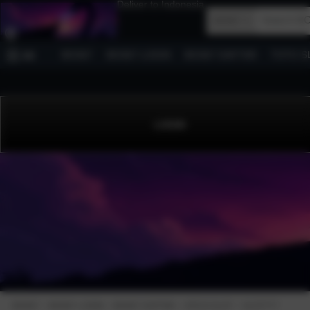
Deliver to
Indonesia
BOS67
BOS67
BOS67 LOGIN
BOS67 DAFTAR
TOTO S
All
LOGIN
›
›
›
›
BOS67
BOS67 LOGIN
BOS67 DAFTAR
SITUS SLOT
SLOT777