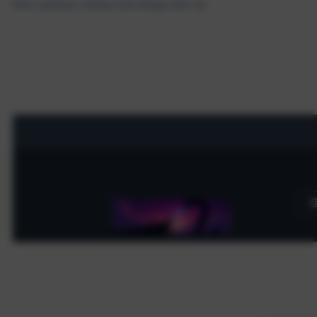
How customer reviews and ratings work