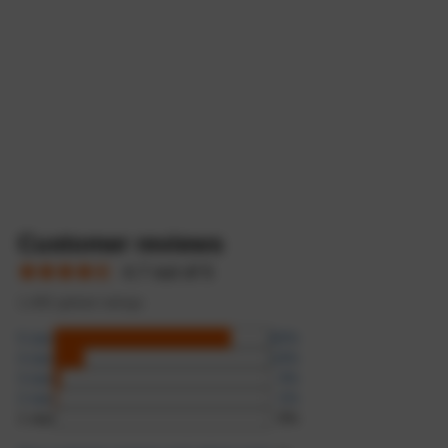
Customer reviews
4.7 out of 5
1,482 global ratings
5 star
82%
4 star
14%
3 star
3%
2 star
1%
1 star
0%