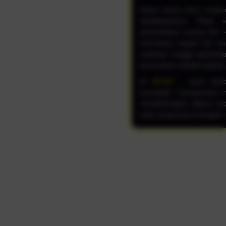
Dalam dunia sains modern, 
disalahpahami. Pada e
perpindahan energi dari sat
mencakup segala hal mul
matahari hingga gelomban
komunikasi nirkabel global.
Di
BOS67
, kami berfo
kuantitatif. Transparansi 
menghilangkan stigma neg
sains yang kuat di tengah